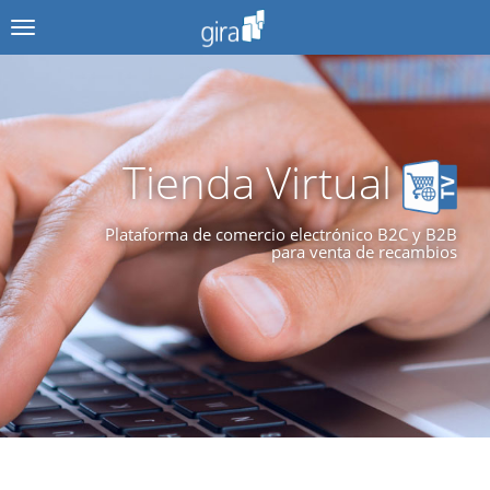
Menú
Tienda Virtual
Plataforma de comercio electrónico B2C y B2B
para venta de recambios