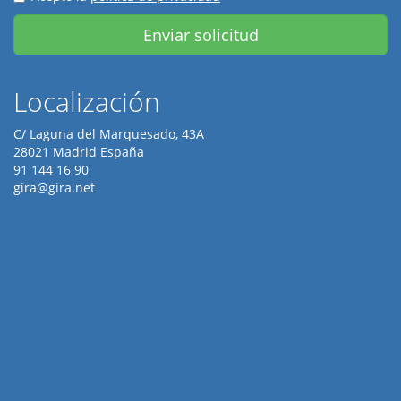
Enviar solicitud
Localización
C/ Laguna del Marquesado, 43A
28021 Madrid España
91 144 16 90
gira@gira.net