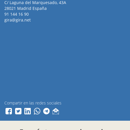
C/ Laguna del Marquesado, 43A
28021 Madrid España
91 144 16 90
gira@gira.net
Compartir en las redes sociales