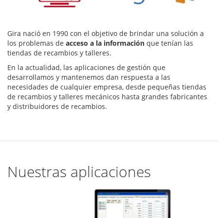
Gira nació en 1990 con el objetivo de brindar una solución a
los problemas de
acceso a la información
que tenían las
tiendas de recambios y talleres.
En la actualidad, las aplicaciones de gestión que
desarrollamos y mantenemos dan respuesta a las
necesidades de cualquier empresa, desde pequeñas tiendas
de recambios y talleres mecánicos hasta grandes fabricantes
y distribuidores de recambios.
Nuestras aplicaciones