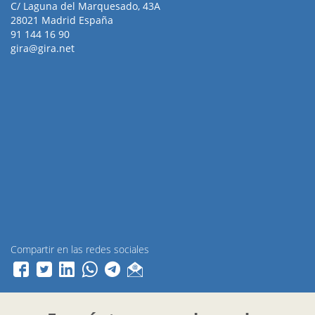
C/ Laguna del Marquesado, 43A
28021 Madrid España
91 144 16 90
gira@gira.net
Compartir en las redes sociales