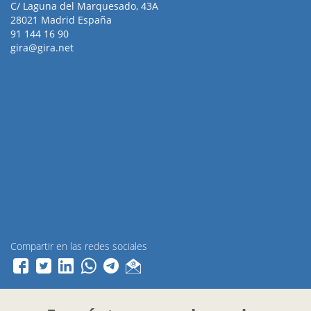
C/ Laguna del Marquesado, 43A
28021 Madrid España
91 144 16 90
gira@gira.net
Compartir en las redes sociales