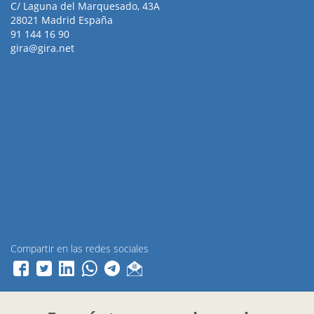
C/ Laguna del Marquesado, 43A
28021 Madrid España
91 144 16 90
gira@gira.net
Compartir en las redes sociales