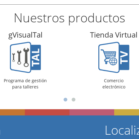
Nuestros productos
Tienda Virtual
GSB Ware
Comercio
Sistema 
electrónico
gestión de a
n
Locali