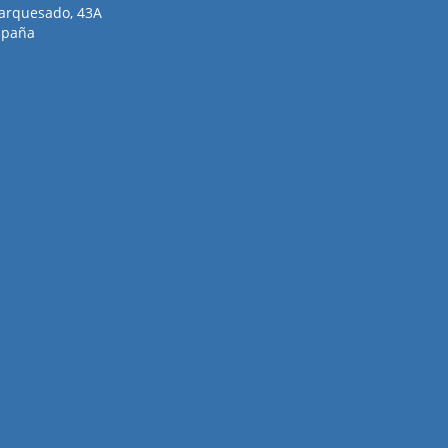
arquesado, 43A
spaña