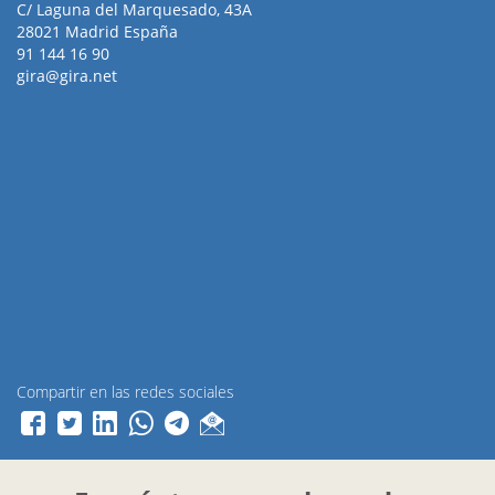
C/ Laguna del Marquesado, 43A
28021 Madrid España
91 144 16 90
gira@gira.net
Compartir en las redes sociales