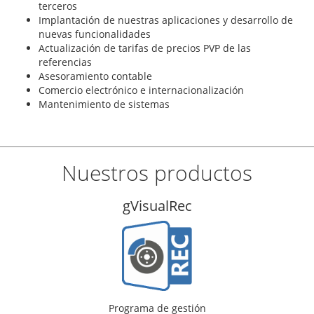
terceros
Implantación de nuestras aplicaciones y desarrollo de
nuevas funcionalidades
Actualización de tarifas de precios PVP de las
referencias
Asesoramiento contable
Comercio electrónico e internacionalización
Mantenimiento de sistemas
Nuestros productos
c
gVisualTal
tión
Programa de gestión