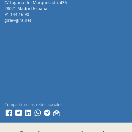
C/ Laguna del Marquesado, 43A
28021 Madrid España
91 144 16 90
gira@gira.net
Compartir en las redes sociales