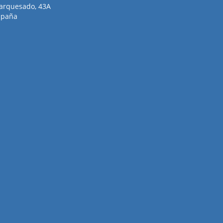
arquesado, 43A
spaña