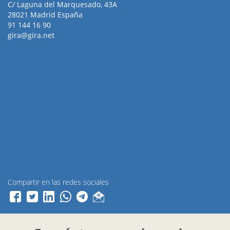
C/ Laguna del Marquesado, 43A
28021 Madrid España
91 144 16 90
gira@gira.net
Compartir en las redes sociales