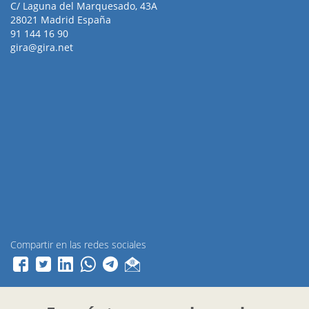
C/ Laguna del Marquesado, 43A
28021 Madrid España
91 144 16 90
gira@gira.net
Compartir en las redes sociales